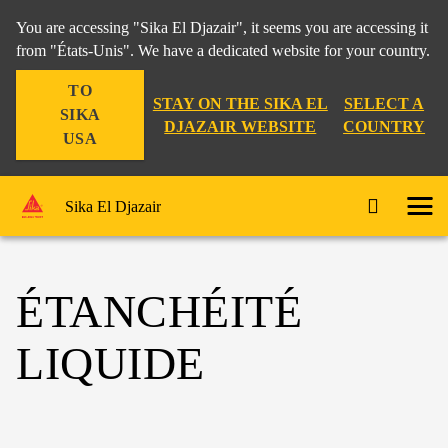
You are accessing "Sika El Djazair", it seems you are accessing it
from "États-Unis". We have a dedicated website for your country.
TO
STAY ON THE SIKA EL
SELECT A
SIKA
DJAZAIR WEBSITE
COUNTRY
USA
Sika El Djazair
ÉTANCHÉITÉ
LIQUIDE