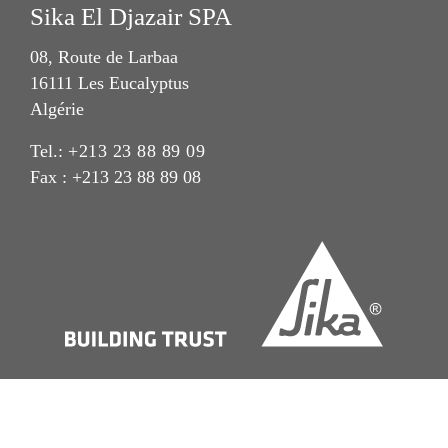
Sika El Djazair SPA
08, Route de Larbaa
16111 Les Eucalyptus
Algérie
Tel.:
+213 23 88 89 09
Fax : +213 23 88 89 08