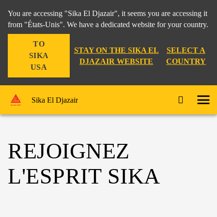
You are accessing "Sika El Djazair", it seems you are accessing it
from "États-Unis". We have a dedicated website for your country.
TO
STAY ON THE SIKA EL
SELECT A
SIKA
DJAZAIR WEBSITE
COUNTRY
USA
Sika El Djazair
REJOIGNEZ
L'ESPRIT SIKA