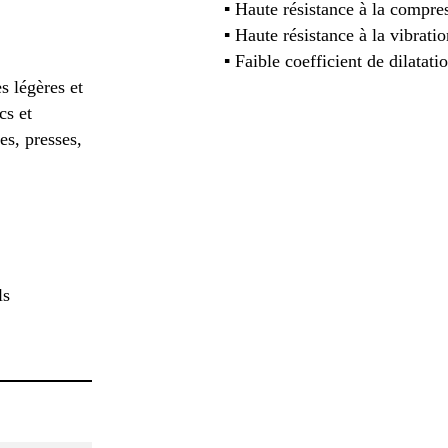
▪ Haute résistance à la compre
▪ Haute résistance à la vibratio
▪ Faible coefficient de dilatat
s légères et
cs et
es, presses,
ls