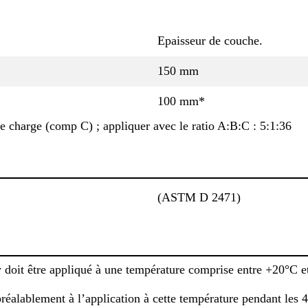
Epaisseur de couche.
150 mm
100 mm*
de charge (comp C) ; appliquer avec le ratio A:B:C : 5:1:36
(ASTM D 2471)
doit être appliqué à une température comprise entre +20°C e
préalablement à l’application à cette température pendant les 