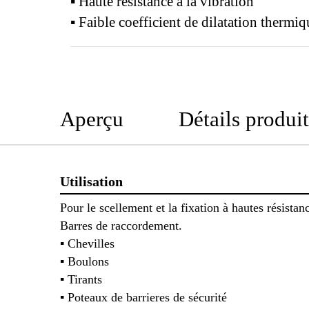
▪ Haute résistance à la vibration
▪ Faible coefficient de dilatation thermi
Aperçu
Détails produit
Utilisation
Pour le scellement et la fixation à hautes résistanc
Barres de raccordement.
▪ Chevilles
▪ Boulons
▪ Tirants
▪ Poteaux de barrieres de sécurité