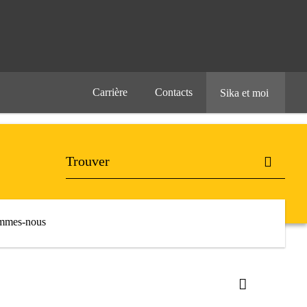
Carrière
Contacts
Sika et moi
mmes-nous