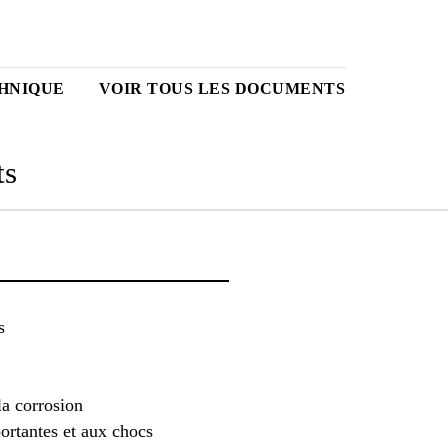
HNIQUE
VOIR TOUS LES DOCUMENTS
ts
s
la corrosion
portantes et aux chocs