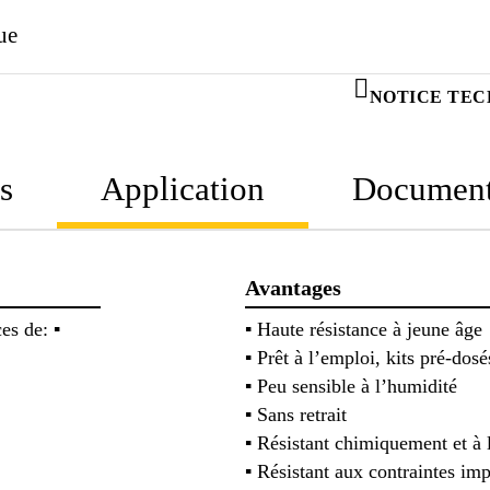
que
NOTICE TEC
s
Application
Documen
Avantages
es de: ▪
▪ Haute résistance à jeune âge
▪ Prêt à l’emploi, kits pré-dosé
▪ Peu sensible à l’humidité
▪ Sans retrait
▪ Résistant chimiquement et à 
▪ Résistant aux contraintes im