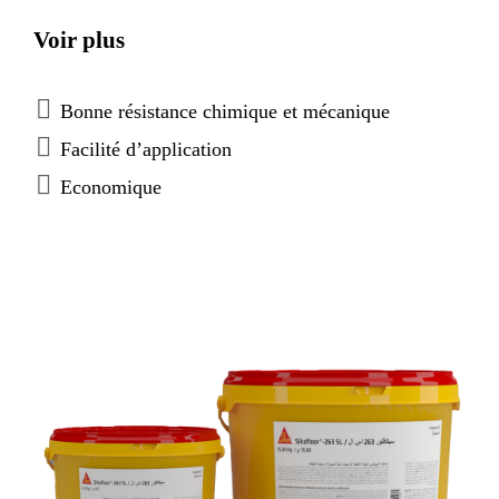
le Sikafloor®-263 SL satisfait aux exigences des
Voir plus
normes NF EN 13813 « Matériaux de chapes » et
NF EN 1504-2 « Systèmes de protection de surface
pour béton ».
Bonne résistance chimique et mécanique
Facilité d’application
Economique