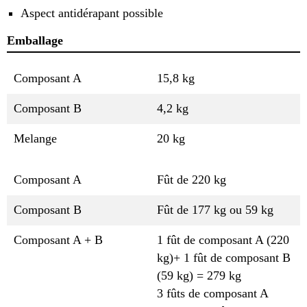
Aspect antidérapant possible
Emballage
Composant A
15,8 kg
Composant B
4,2 kg
Melange
20 kg
Composant A
Fût de 220 kg
Composant B
Fût de 177 kg ou 59 kg
Composant A + B
1 fût de composant A (220
kg)+ 1 fût de composant B
(59 kg) = 279 kg
3 fûts de composant A