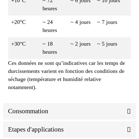
+10°C
~ 72
~ 6 jours
~ 10 jours
heures
+20°C
~ 24
~ 4 jours
~ 7 jours
heures
+30°C
~ 18
~ 2 jours
~ 5 jours
heures
Ces données ne sont qu’indicatives car les temps de
durcissements varient en fonction des conditions de
séchage (température et humidité relative
notamment).
Consommation
Etapes d'applications