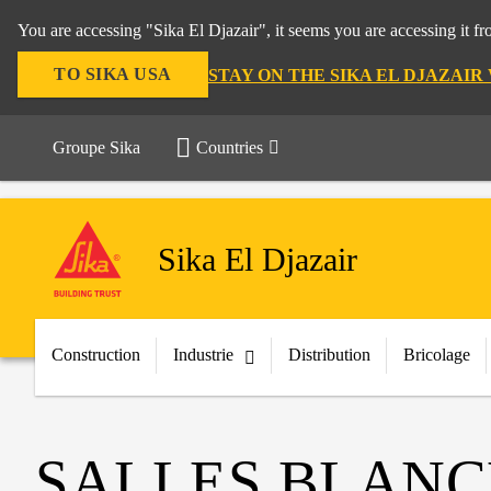
You are accessing "Sika El Djazair", it seems you are accessing it f
TO SIKA USA
STAY ON THE SIKA EL DJAZAIR
Groupe Sika
Countries
Sika El Djazair
Construction
Industrie
Distribution
Bricolage
SALLES BLANC