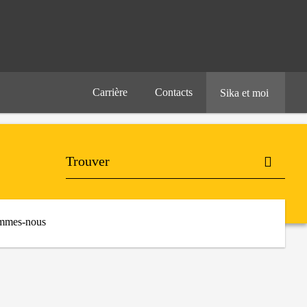
Carrière
Contacts
Sika et moi
mmes-nous