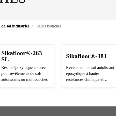
de sol industriel
Salles blanches
Sikafloor®-263
Sikafloor®-381
SL
Résine époxydique colorée
Revêtement de sol autolissant
pour revêtements de sols
époxydique à hautes
autolissants ou multicouches
résistances chimique et
mécanique.