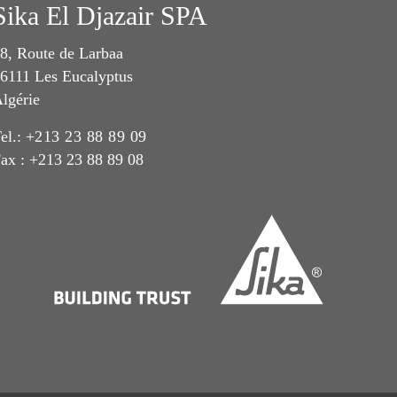
Sika El Djazair SPA
8, Route de Larbaa
6111 Les Eucalyptus
lgérie
el.:
+213 23 88 89 09
ax : +213 23 88 89 08