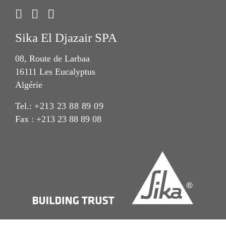
Sika El Djazair SPA
08, Route de Larbaa
16111 Les Eucalyptus
Algérie
Tel.:
+213 23 88 89 09
Fax : +213 23 88 89 08