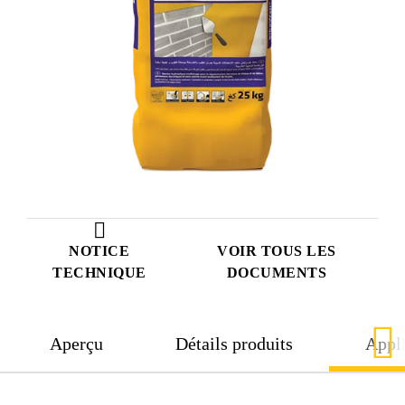
NOTICE
VOIR TOUS LES
TECHNIQUE
DOCUMENTS
Aperçu
Détails produits
Appli