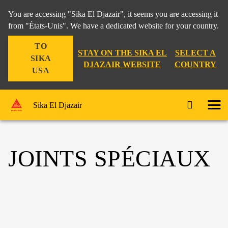
You are accessing "Sika El Djazair", it seems you are accessing it
from "États-Unis". We have a dedicated website for your country.
TO
STAY ON THE SIKA EL
SELECT A
SIKA
DJAZAIR WEBSITE
COUNTRY
USA
Sika El Djazair
JOINTS SPÉCIAUX