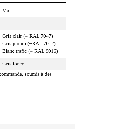
Mat
Gris clair (~ RAL 7047)
Gris plomb (~RAL 7012)
Blanc trafic (~ RAL 9016)
Gris foncé
r commande, soumis à des