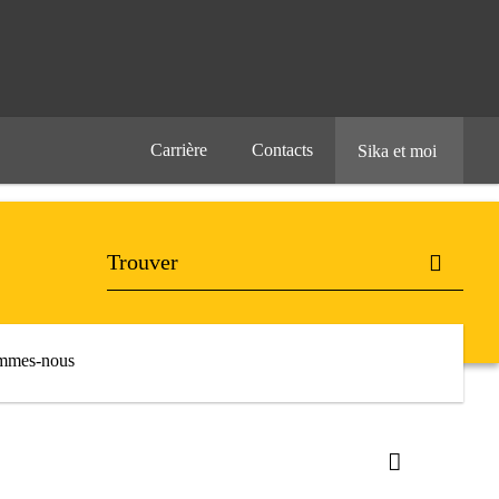
Carrière
Contacts
Sika et moi
mmes-nous