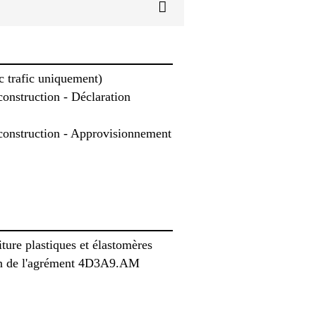
c trafic uniquement)
onstruction - Déclaration
construction - Approvisionnement
ture plastiques et élastomères
ion de l'agrément 4D3A9.AM