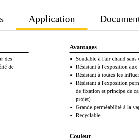
s
Application
Documen
Avantages
ar des
Soudable à l'air chaud sans 
ité de
Résistant à l'exposition au
Résistant à toutes les infl
Résistant à l'exposition per
de fixation et principe de c
projet)
Grande perméabilité à la va
Recyclable
Couleur