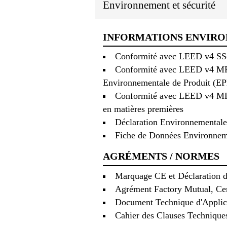
Environnement et sécurité
INFORMATIONS ENVIR
Conformité avec LEED v4 SSc 5
Conformité avec LEED v4 MRc 2
Environnementale de Produit (E
Conformité avec LEED v4 MRc 
en matières premières
Déclaration Environnementale
Fiche de Données Environneme
AGRÉMENTS / NORMES
Marquage CE et Déclaration de
Agrément Factory Mutual, Cer
Document Technique d'Applic
Cahier des Clauses Technique