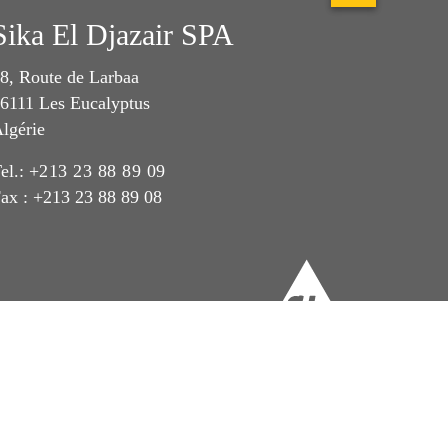
Sika El Djazair SPA
8, Route de Larbaa
6111 Les Eucalyptus
lgérie
el.:
+213 23 88 89 09
ax : +213 23 88 89 08