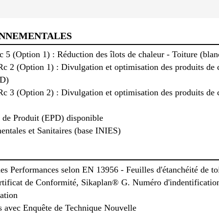
ONNEMENTALES
 (Option 1) : Réduction des îlots de chaleur - Toiture (blan
 (Option 1) : Divulgation et optimisation des produits de c
PD)
3 (Option 2) : Divulgation et optimisation des produits de 
 de Produit (EPD) disponible
ntales et Sanitaires (base INIES)
s Performances selon EN 13956 - Feuilles d'étanchéité de toi
tificat de Conformité, Sikaplan® G. Numéro d'indentificat
ation
s avec Enquête de Technique Nouvelle