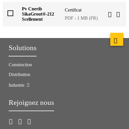
Pv Cnerib
Certificat
SikaGrout®-212
PDF - 1 MB (FR)
Scellement
Solutions
Construction
Distribution
Industrie
Rejoignez nous