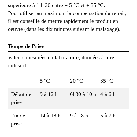
supérieure à 1 h 30 entre + 5 °C et + 35 °C.
Pour utiliser au maximum la compensation du retrait,
il est conseillé de mettre rapidement le produit en
oeuvre (dans les dix minutes suivant le malaxage).
Temps de Prise
Valeurs mesurées en laboratoire, données à titre
indicatif
5 °C
20 °C
35 °C
Début de
9 à 12 h
6h30 à 10 h
4 à 6 h
prise
Fin de
14 à 18 h
9 à 18 h
5 à 7 h
prise