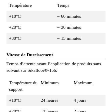
Température
Temps
+10°C
~ 60 minutes
+20°C
~ 30 minutes
+30°C
~ 15 minutes
Vitesse de Durcissement
Temps d’attente avant l’application de produits sans
solvant sur Sikafloor®-156:
Température du
Minimum
Maximum
support
+10°C
24 heures
4 jours
+20°C
12 heures
2 jours