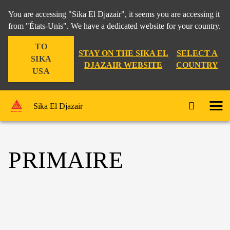
You are accessing "Sika El Djazair", it seems you are accessing it
from "États-Unis". We have a dedicated website for your country.
TO
STAY ON THE SIKA EL
SELECT A
SIKA
DJAZAIR WEBSITE
COUNTRY
USA
Sika El Djazair
PRIMAIRE