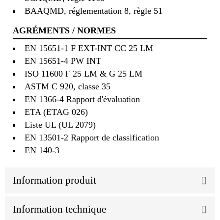
BAAQMD, réglementation 8, règle 51
AGRÉMENTS / NORMES
EN 15651-1 F EXT-INT CC 25 LM
EN 15651-4 PW INT
ISO 11600 F 25 LM & G 25 LM
ASTM C 920, classe 35
EN 1366-4 Rapport d'évaluation
ETA (ETAG 026)
Liste UL (UL 2079)
EN 13501-2 Rapport de classification
EN 140-3
Information produit
Information technique