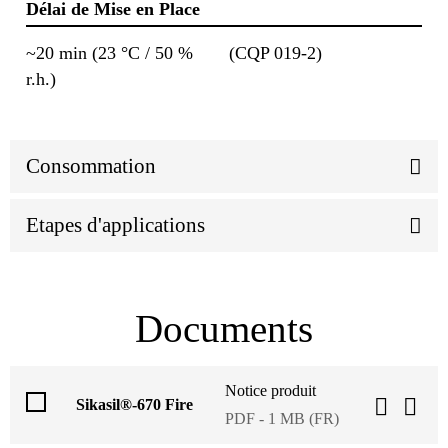
Délai de Mise en Place
~20 min (23 °C / 50 %
(CQP 019-2)
r.h.)
Consommation
Etapes d'applications
Documents
Notice produit
Sikasil®-670 Fire
PDF - 1 MB (FR)