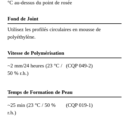
°C au-dessus du point de rosée
Fond de Joint
Utilisez les profilés circulaires en mousse de
polyéthylène.
Vitesse de Polymérisation
~2 mm/24 heures (23 °C /
(CQP 049-2)
50 % r.h.)
Temps de Formation de Peau
~25 min (23 °C / 50 %
(CQP 019-1)
r.h.)