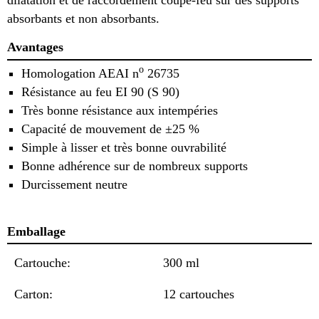
dilatation et de raccordement coupe-feu sur des supports
absorbants et non absorbants.
Avantages
o
Homologation AEAI n
26735
Résistance au feu EI 90 (S 90)
Très bonne résistance aux intempéries
Capacité de mouvement de ±25 %
Simple à lisser et très bonne ouvrabilité
Bonne adhérence sur de nombreux supports
Durcissement neutre
Emballage
Cartouche:
300 ml
Carton:
12 cartouches