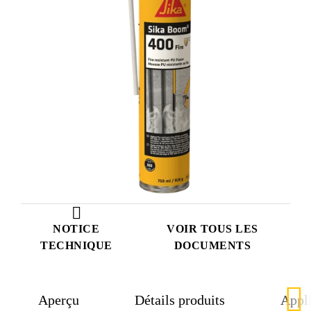
NOTICE
VOIR TOUS LES
TECHNIQUE
DOCUMENTS
Aperçu
Détails produits
Appli