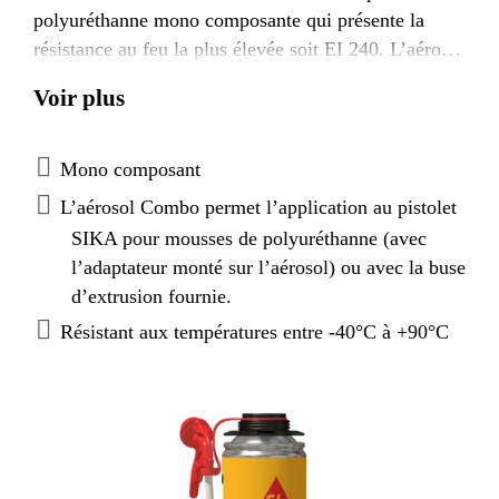
polyuréthanne mono composante qui présente la
résistance au feu la plus élevée soit EI 240. L’aérosol
Combo permet l'application au pistolet SIKA pour
Voir plus
mousses de polyuréthanne (avec l’adaptateur monté
sur l’aérosol) ou avec la buse d’extrusion fournie.
Mono composant
L’aérosol Combo permet l’application au pistolet
SIKA pour mousses de polyuréthanne (avec
l’adaptateur monté sur l’aérosol) ou avec la buse
d’extrusion fournie.
Résistant aux températures entre -40°C à +90°C