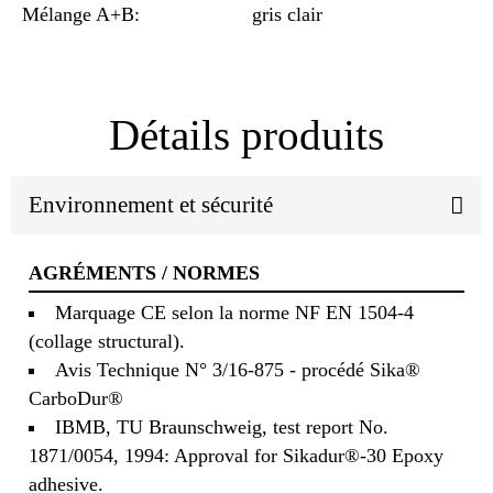
Mélange A+B:
gris clair
Détails produits
Environnement et sécurité
AGRÉMENTS / NORMES
Marquage CE selon la norme NF EN 1504-4
(collage structural).
Avis Technique N° 3/16-875 - procédé Sika®
CarboDur®
IBMB, TU Braunschweig, test report No.
1871/0054, 1994: Approval for Sikadur®-30 Epoxy
adhesive.