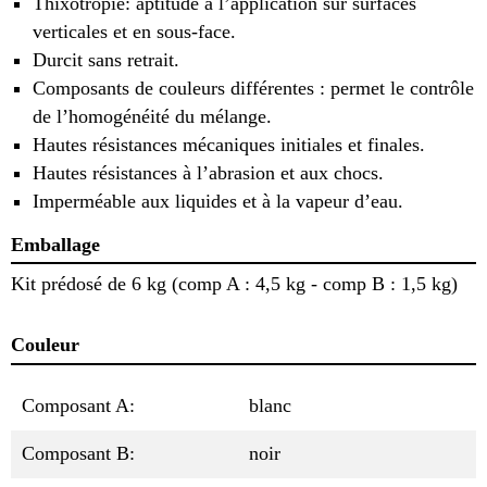
Thixotropie: aptitude à l’application sur surfaces
verticales et en sous-face.
Durcit sans retrait.
Composants de couleurs différentes : permet le contrôle
de l’homogénéité du mélange.
Hautes résistances mécaniques initiales et finales.
Hautes résistances à l’abrasion et aux chocs.
Imperméable aux liquides et à la vapeur d’eau.
Emballage
Kit prédosé de 6 kg (comp A : 4,5 kg - comp B : 1,5 kg)
Couleur
Composant A:
blanc
Composant B:
noir