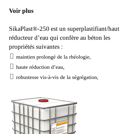
foncé.
Voir plus
SikaPlast®-250 est un superplastifiant/haut
réducteur d’eau qui confère au béton les
propriétés suivantes :
maintien prolongé de la rhéologie,
haute réduction d’eau,
robustesse vis-à-vis de la ségrégation,