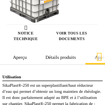
NOTICE
VOIR TOUS LES
TECHNIQUE
DOCUMENTS
Aperçu
Détails produits
Appli
Utilisation
SikaPlast®-250 est un superplastifiant/haut réducteur
d’eau qui permet d’obtenir un long maintien de rhéologie.
Il est donc parfaitement adapté au BPE et à l’utilisation
sur chantier. SikaPlast®-250 permet la fabrication de :