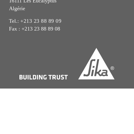
16111 Les Eucalyptus
Algérie
Tel.:
+213 23 88 89 09
Fax : +213 23 88 89 08
Imprint
Mentions Légales