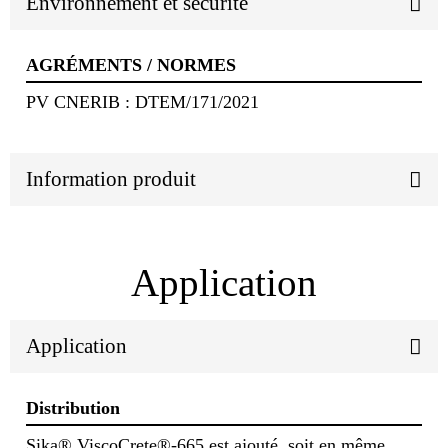
Environnement et sécurité
AGRÉMENTS / NORMES
PV CNERIB : DTEM/171/2021
Information produit
Application
Application
Distribution
Sika® ViscoCrete®-665 est ajouté, soit en même