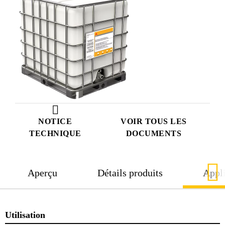
NOTICE
VOIR TOUS LES
TECHNIQUE
DOCUMENTS
Aperçu
Détails produits
Appli
Utilisation