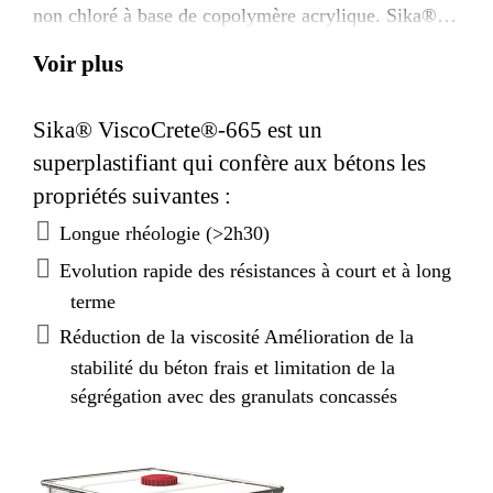
non chloré à base de copolymère acrylique. Sika®
ViscoCrete®-665 est compatible avec tous les
Voir plus
ciments même avec un taux C3A faible.
Sika® ViscoCrete®-665 est un
superplastifiant qui confère aux bétons les
propriétés suivantes :
Longue rhéologie (>2h30)
Evolution rapide des résistances à court et à long
terme
Réduction de la viscosité Amélioration de la
stabilité du béton frais et limitation de la
ségrégation avec des granulats concassés