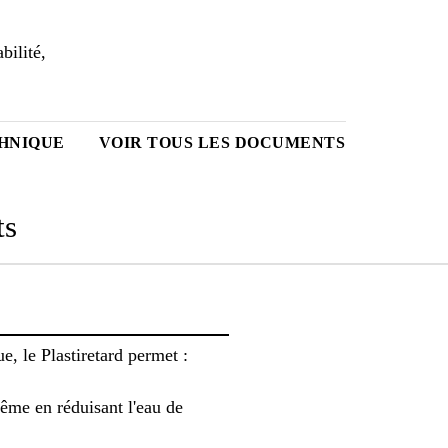
bilité,
HNIQUE
VOIR TOUS LES DOCUMENTS
ts
e, le Plastiretard permet :
même en réduisant l'eau de