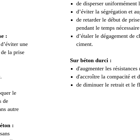
de disperser uniformément l
d’éviter la ségrégation et a
de retarder le début de prise
pendant le temps nécessaire 
e :
d’étaler le dégagement de c
 d’éviter une
ciment.
de la prise
Sur béton durci :
d'augmenter les résistances
.
d'accroître la compacité et
de diminuer le retrait et le f
oquer le
s de
ans autre
éton :
 sans