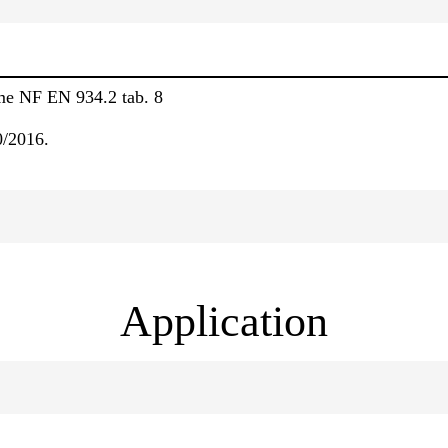
me NF EN 934.2 tab. 8
/2016.
Application