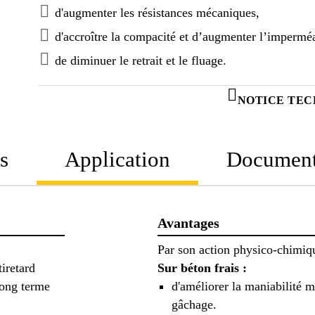
d'augmenter les résistances mécaniques,
d'accroître la compacité et d’augmenter l’imperméa
de diminuer le retrait et le fluage.
NOTICE TEC
s
Application
Documen
Avantages
Par son action physico-chimiqu
iretard
Sur béton frais :
long terme
d'améliorer la maniabilité 
gâchage.