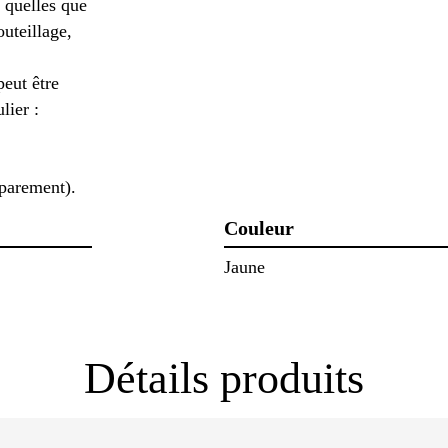
 quelles que
uteillage,
peut être
lier :
 parement).
Couleur
Jaune
Détails produits