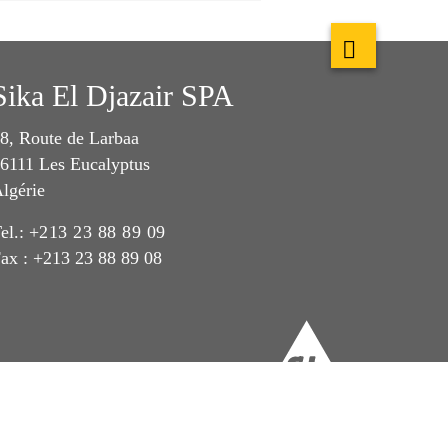
Sika El Djazair SPA
8, Route de Larbaa
6111 Les Eucalyptus
lgérie
el.:
+213 23 88 89 09
ax : +213 23 88 89 08