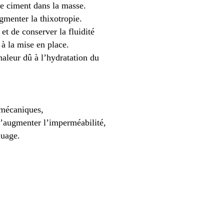
e ciment dans la masse.
ugmenter la thixotropie.
 et de conserver la fluidité
à la mise en place.
haleur dû à l’hydratation du
 mécaniques,
 d’augmenter l’imperméabilité,
luage.