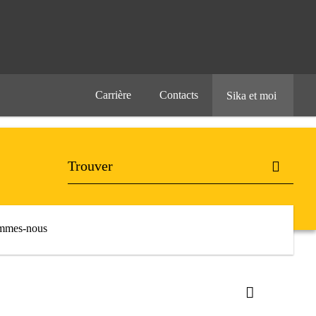
Carrière
Contacts
Sika et moi
mmes-nous