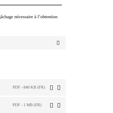
gâchage nécessaire à l’obtention
PDF - 840 KB (FR)
PDF - 1 MB (FR)