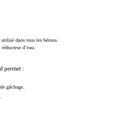
 utilisé dans tous les bétons.
 réducteur d’eau.
rd permet :
 de gâchage.
.