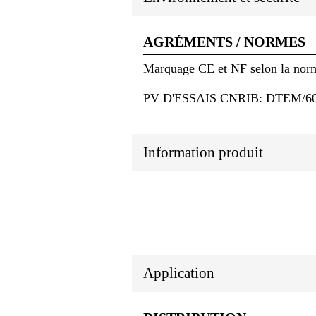
AGRÉMENTS / NORMES
Marquage CE et NF selon la nor
PV D'ESSAIS CNRIB: DTEM/60
Information produit
Application