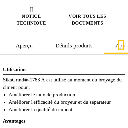
NOTICE
VOIR TOUS LES
TECHNIQUE
DOCUMENTS
Aperçu
Détails produits
Appli
Utilisation
SikaGrind®-1783 A est utilisé au moment du broyage du
ciment pour :
Améliorer le taux de production
Améliorer l'efficacité du broyeur et du séparateur
Améliorer la qualité du ciment.
Avantages