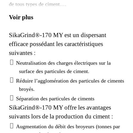
de tous types de ciment.
SikaGrind®-170 MY a été spécialement développé
Voir plus
pour obtenir des meilleures résistances des ciments à
jeune âge et à long terme.
SikaGrind®-170 MY est un dispersant
efficace possédant les caractéristiques
suivantes :
Neutralisation des charges électriques sur la
surface des particules de ciment.
Réduire l’agglomération des particules de ciments
broyés.
Séparation des particules de ciments
SikaGrind®-170 MY offre les avantages
suivants lors de la production du ciment :
Augmentation du débit des broyeurs (tonnes par