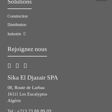
Solutions
Construction
Distribution
Industrie
Rejoignez nous
Sika El Djazair SPA
08, Route de Larbaa
16111 Les Eucalyptus
Algérie
Tel.:
+213 23 88 89 09