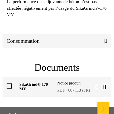
La performance des adjuvants de béton n’est pas
affectée négativement par l’usage du SikaGrind®-170
MY.
Consommation
Documents
Notice produit
SikaGrind®-170
MY
PDF - 607 KB (FR)