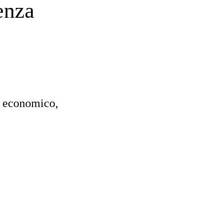
enza
o economico,