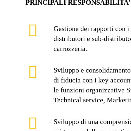
PRINCIPALI RESPONSABILITA'
Gestione dei rapporti con i 
distributori e sub-distributo
carrozzeria.
Sviluppo e consolidamento 
di fiducia con i key accoun
le funzioni organizzative S
Technical service, Marketin
Sviluppo di una comprensi