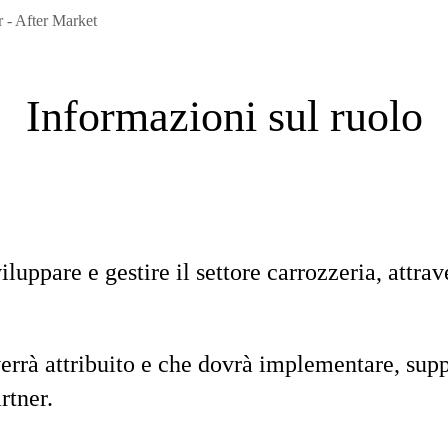
- After Market
Informazioni sul ruolo
uppare e gestire il settore carrozzeria, attrav
i verrà attribuito e che dovrà implementare, su
rtner.