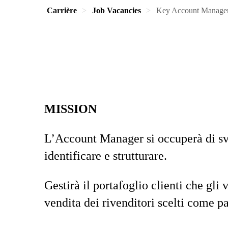
Carrière
Job Vacancies
Key Account Manager 
MISSION
L’Account Manager si occuperà di svil
identificare e strutturare.
Gestirà il portafoglio clienti che gl
vendita dei rivenditori scelti come pa