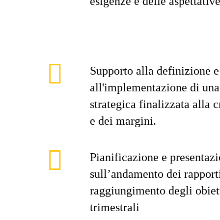
esigenze e delle aspettativ
Supporto alla definizione e
all'implementazione di una
strategica finalizzata alla 
e dei margini.
Pianificazione e presentazi
sull’andamento dei rapporti 
raggiungimento degli obiett
trimestrali