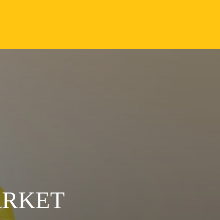
ARKET