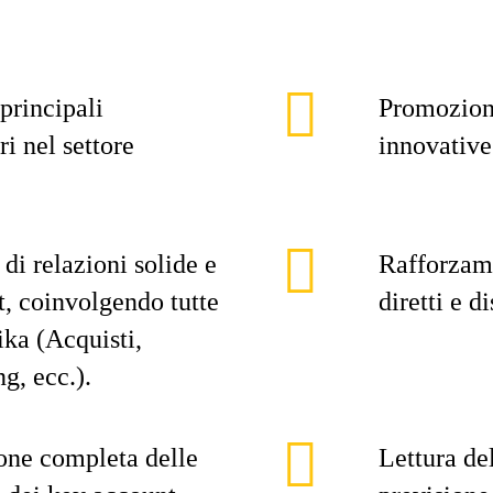
principali
Promozione
ri nel settore
innovative
di relazioni solide e
Rafforzame
t, coinvolgendo tutte
diretti e di
ika (Acquisti,
g, ecc.).
one completa delle
Lettura de