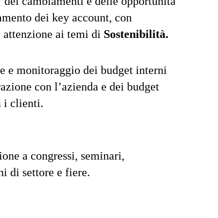
 dei cambiamenti e delle opportunità
amento dei key account, con
e attenzione ai temi di
Sostenibilità.
e e monitoraggio dei budget interni
razione con l’azienda e dei budget
 i clienti.
ione a congressi, seminari,
i di settore e fiere.