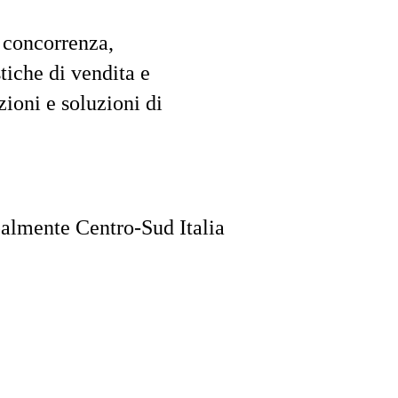
a concorrenza,
stiche di vendita e
azioni e soluzioni di
palmente Centro-Sud Italia