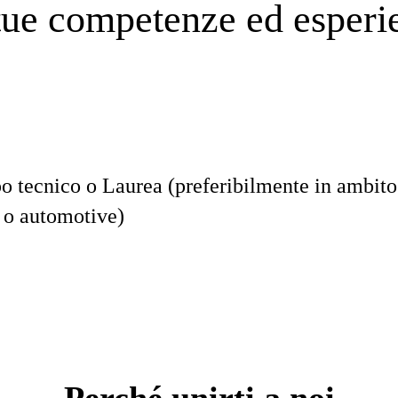
tue competenze ed esperi
po tecnico o Laurea (preferibilmente in ambit
 o automotive)