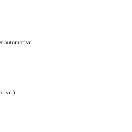
et automotive
otive )