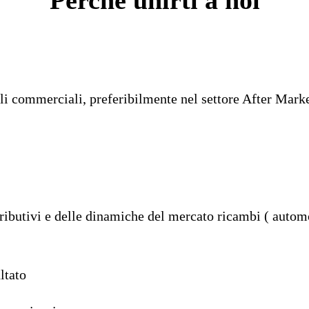
Perché unirti a noi
li commerciali, preferibilmente nel settore After Mark
tributivi e delle dinamiche del mercato ricambi ( autom
ltato