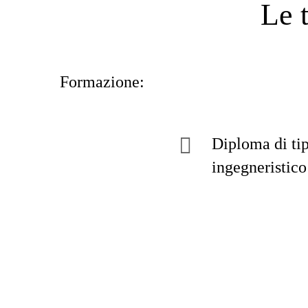
Le 
Formazione:
Diploma di ti
ingegneristico