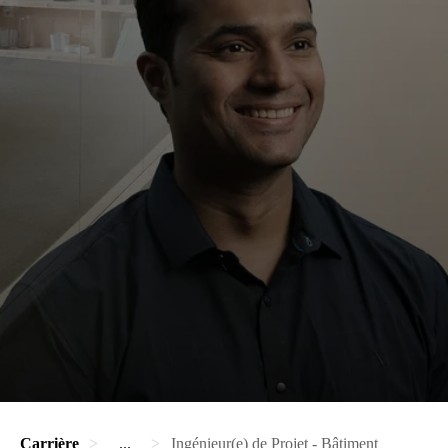
Carrière
...
Ingénieur(e) de Projet - Bâtiment