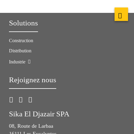
Solutions
Construction
Distribution
Industrie
Rejoignez nous
Sika El Djazair SPA
08, Route de Larbaa
16111 Les Eucalyptus