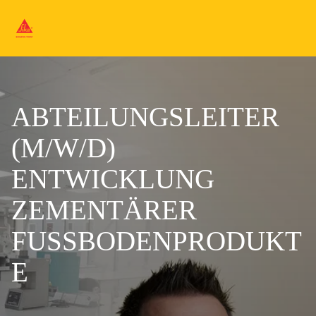
ABTEILUNGSLEITER
(M/W/D)
ENTWICKLUNG
ZEMENTÄRER
FUSSBODENPRODUKT
E