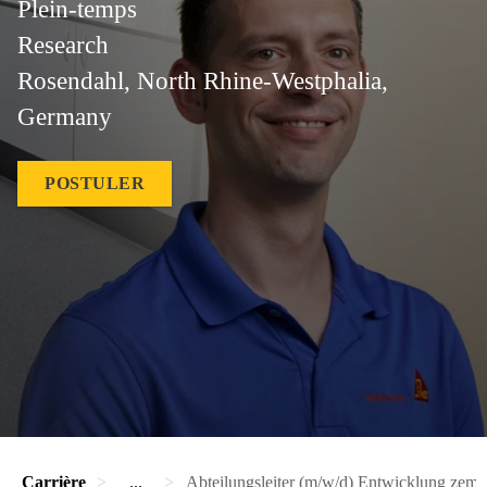
Plein-temps
Research
Rosendahl, North Rhine-Westphalia,
Germany
POSTULER
Carrière
...
Abteilungsleiter (m/w/d) Entwicklung zem