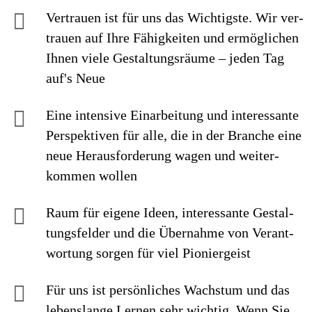
Vertrauen ist für uns das Wichtigste. Wir ver­
trauen auf Ihre Fähig­keiten und ermög­lichen
Ihnen viele Gestaltungs­räume – jeden Tag
auf's Neue
Eine intensive Einarbei­tung und interes­sante
Perspek­tiven für alle, die in der Branche eine
neue Heraus­forderung wagen und weiter­
kommen wollen
Raum für eigene Ideen, inte­res­sante Ge­stal­
tungs­felder und die Über­nahme von Ver­ant­
wor­tung sorgen für viel Pionier­geist
Für uns ist persönliches Wachstum und das
lebenslange Lernen sehr wichtig. Wenn Sie