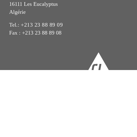
16111 Les Eucalyptus
Algérie
Tel.:
+213 23 88 89 09
Fax : +213 23 88 89 08
Imprint
Mentions Légales