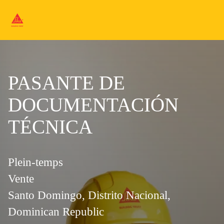
PASANTE DE
DOCUMENTACIÓN
TÉCNICA
Plein-temps
Vente
Santo Domingo, Distrito Nacional,
Dominican Republic