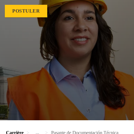
POSTULER
Carrière
...
Pasante de Documentación Técnica