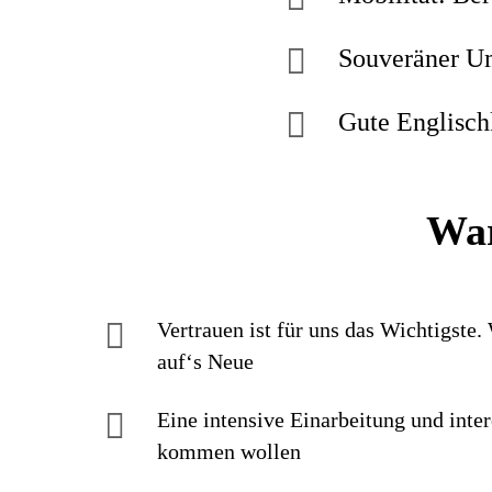
Souveräner U
Gute Englisch
War
Vertrauen ist für uns das Wichtigste.
auf‘s Neue
Eine intensive Einarbei­tung und inter
kommen wollen