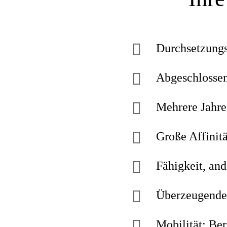
Durchsetzungs
Abgeschlossen
Mehrere Jahre
Große Affinit
Fähigkeit, an
Überzeugende 
Mobilität: Be