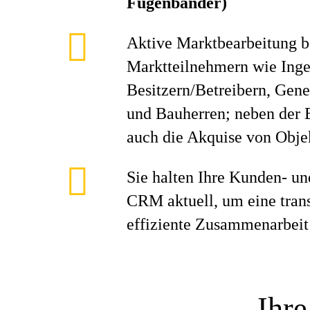
Fugenbänder)
Aktive Marktbearbeitung be
Marktteilnehmern wie Inge
Besitzern/Betreibern, Gen
und Bauherren; neben der B
auch die Akquise von Objek
Sie halten Ihre Kunden- un
CRM aktuell, um eine tran
effiziente Zusammenarbeit
Ihre