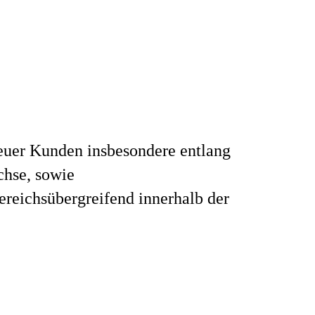
euer Kunden insbesondere entlang
chse, sowie
ereichsübergreifend innerhalb der