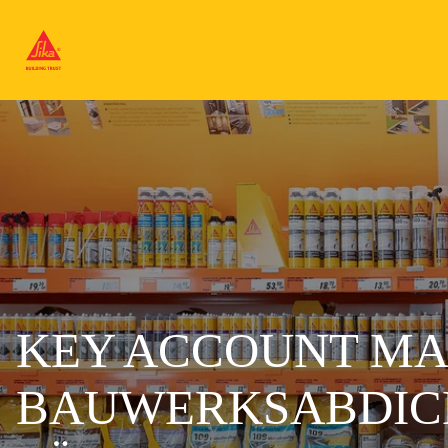
KEY ACCOUNT MA
BAUWERKSABDICH