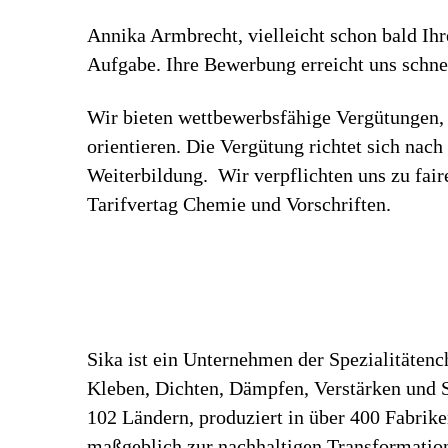
Annika Armbrecht, vielleicht schon bald Ih
Aufgabe. Ihre Bewerbung erreicht uns schnel
Wir bieten wettbewerbsfähige Vergütungen, 
orientieren. Die Vergütung richtet sich nac
Weiterbildung. Wir verpflichten uns zu fa
Tarifvertag Chemie und Vorschriften.
Sika ist ein Unternehmen der Spezialitäten
Kleben, Dichten, Dämpfen, Verstärken und Sc
102 Ländern, produziert in über 400 Fabrik
maßgeblich zur nachhaltigen Transformation