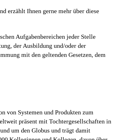
nd erzählt Ihnen gerne mehr über diese
ischen Aufgabenbereichen jeder Stelle
rtung, der Ausbildung und/oder der
stimmung mit den geltenden Gesetzen, dem
tion von Systemen und Produkten zum
ltweit präsent mit Tochtergesellschaften in
rund um den Globus und trägt damit
.000 Kolleginnen und Kollegen, davon über