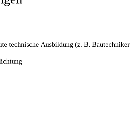
e technische Ausbildung (z. B. Bautechniker/
dichtung