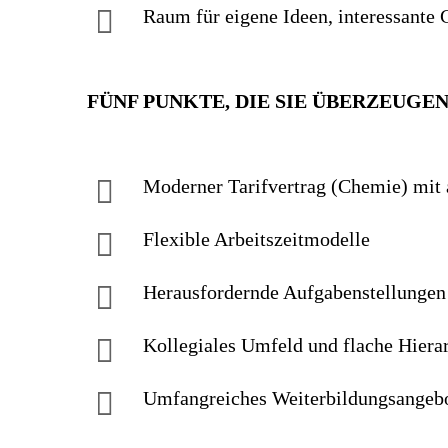
Raum für eigene Ideen, inte­res­sante G
FÜNF PUNKTE, DIE SIE ÜBERZEUGE
Moderner Tarif­vertrag (Chemie) mit a
Flexible Arbeitszeitmodelle
Herausfordernde Aufgaben­stellungen
Kollegiales Um­feld und flache Hiera
Umfangreiches Weiter­bildungs­an­geb