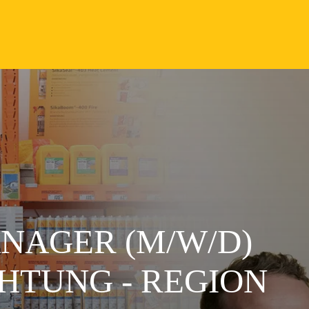
NAGER (M/W/D)
TUNG - REGION