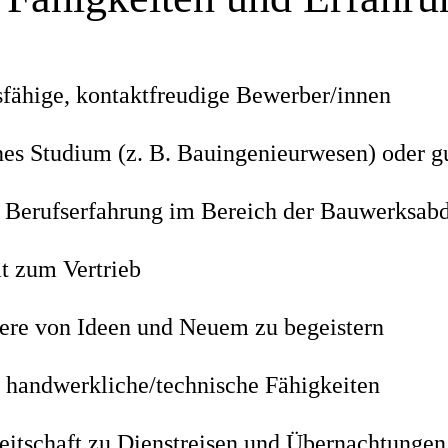
fähige, kontaktfreudige Bewerber/innen
es Studium (z. B. Bauingenieurwesen) oder gut
 Berufserfahrung im Bereich der Bauwerksab
ät zum Vertrieb
dere von Ideen und Neuem zu begeistern
handwerkliche/technische Fähigkeiten
reitschaft zu Dienstreisen und Übernachtungen