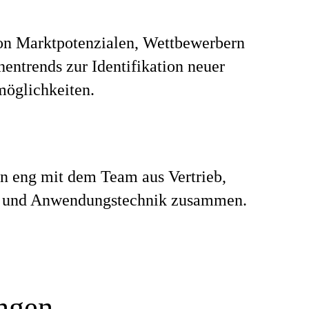
on Marktpotenzialen, Wettbewerbern
entrends zur Identifikation neuer
möglichkeiten.
en eng mit dem Team aus Vertrieb,
 und Anwendungstechnik zusammen.
ungen