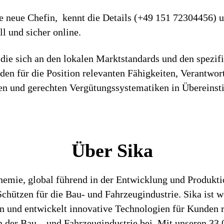
re neue Chefin, kennt die Details (+49 151 72304456) u
l und sicher online.
die sich an den lokalen Marktstandards und den spezif
h den für die Position relevanten Fähigkeiten, Verantwo
iren und gerechten Vergütungssystematiken in Überein
Über Sika
chemie, global führend in der Entwicklung und Produk
hützen für die Bau- und Fahrzeugindustrie. Sika ist we
en und entwickelt innovative Technologien für Kunden 
 der Bau – und Fahrzeugindustrie bei. Mit unseren 33