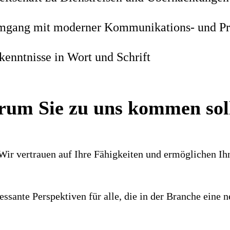
mgang mit moderner Kommunikations- und Prä
kenntnisse in Wort und Schrift
um Sie zu uns kommen sol
 Wir vertrauen auf Ihre Fähig­keiten und ermög­lichen I
es­sante Perspek­tiven für alle, die in der Branche ein