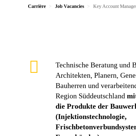
Carrière
Job Vacancies
Key Account Manager
Technische Beratung und 
Architekten, Planern, Gen
Bauherren und verarbeiten
Region Süddeutschland
mi
die Produkte der Bauwer
(Injektionstechnologie,
Frischbetonverbundsyste