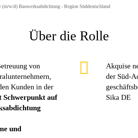
 (m/w/d) Bauwerksabdichtung - Region Süddeutschland
Über die Rolle
Betreuung von
Akquise n
eralunternehmern,
der Süd-A
den Kunden in der
geschäftsb
t Schwerpunkt auf
Sika DE
ksabdichtung
me und