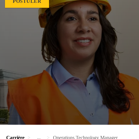
POSTULER
Carrière
...
Operations Technology Manager