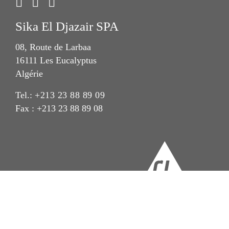
Sika El Djazair SPA
08, Route de Larbaa
16111 Les Eucalyptus
Algérie
Tel.:
+213 23 88 89 09
Fax : +213 23 88 89 08