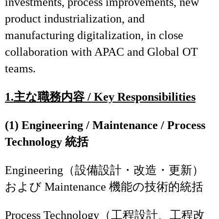
investments, process improvements, new
product industrialization, and
manufacturing digitalization, in close
collaboration with APAC and Global OT
teams.
1.
主な職務内容
/ Key Responsibilities
(1) Engineering / Maintenance / Process
Technology 統括
Engineering（設備設計・改造・更新）
および Maintenance 機能の技術的統括
Process Technology（工程設計、工程改