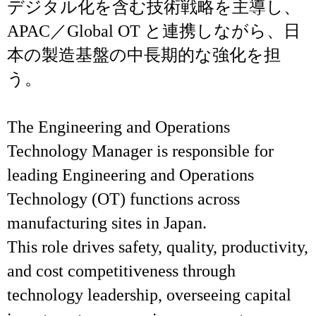
デジタル化を含む技術戦略を主導し、
APAC／Global OT と連携しながら、日
本の製造基盤の中長期的な強化を担
う。
The Engineering and Operations
Technology Manager is responsible for
leading Engineering and Operations
Technology (OT) functions across
manufacturing sites in Japan.
This role drives safety, quality, productivity,
and cost competitiveness through
technology leadership, overseeing capital