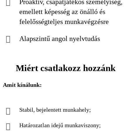
Proaktív, csapatjátékos személyiség,
emellett képesség az önálló és
felelősségteljes munkavégzésre
Alapszintű angol nyelvtudás
Miért csatlakozz hozzánk
Amit kínálunk:
Stabil, bejelentett munkahely;
Határozatlan idejű munkaviszony;