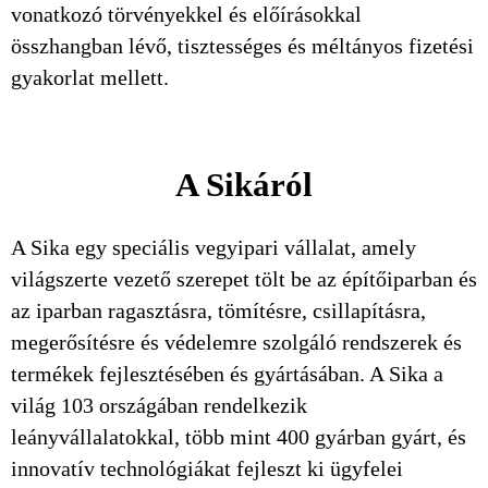
vonatkozó törvényekkel és előírásokkal
összhangban lévő, tisztességes és méltányos fizetési
gyakorlat mellett.
A Sikáról
A Sika egy speciális vegyipari vállalat, amely
világszerte vezető szerepet tölt be az építőiparban és
az iparban ragasztásra, tömítésre, csillapításra,
megerősítésre és védelemre szolgáló rendszerek és
termékek fejlesztésében és gyártásában. A Sika a
világ 103 országában rendelkezik
leányvállalatokkal, több mint 400 gyárban gyárt, és
innovatív technológiákat fejleszt ki ügyfelei