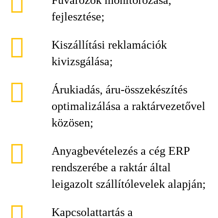
Fuvarozók monitorozása,
fejlesztése;
Kiszállítási reklamációk
kivizsgálása;
Árukiadás, áru-összekészítés
optimalizálása a raktárvezetővel
közösen;
Anyagbevételezés a cég ERP
rendszerébe a raktár által
leigazolt szállítólevelek alapján;
Kapcsolattartás a