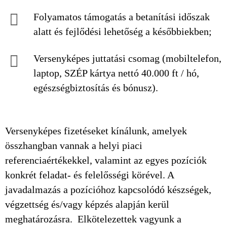
Folyamatos támogatás a betanítási időszak
alatt és fejlődési lehetőség a későbbiekben;
Versenyképes juttatási csomag (mobiltelefon,
laptop, SZÉP kártya nettó 40.000 ft / hó,
egészségbiztosítás és bónusz).
Versenyképes fizetéseket kínálunk, amelyek
összhangban vannak a helyi piaci
referenciaértékekkel, valamint az egyes pozíciók
konkrét feladat- és felelősségi körével. A
javadalmazás a pozícióhoz kapcsolódó készségek,
végzettség és/vagy képzés alapján kerül
meghatározásra. Elkötelezettek vagyunk a