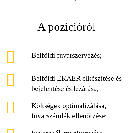
A pozícióról
Belföldi fuvarszervezés;
Belföldi EKAER elkészítése és
bejelentése és lezárása;
Költségek optimalizálása,
fuvarszámlák ellenőrzése;