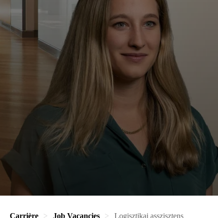
Carrière
Job Vacancies
Logisztikai asszisztens