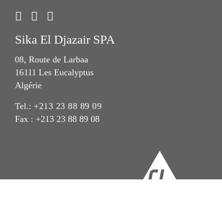
Sika El Djazair SPA
08, Route de Larbaa
16111 Les Eucalyptus
Algérie
Tel.:
+213 23 88 89 09
Fax : +213 23 88 89 08