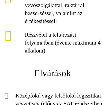
vevőszolgálattal, raktárral,
beszerzéssel, valamint az
értékesítéssel;
Részvétel a leltározási
folyamatban (évente maximum 4
alkalom).
Elvárások
Középfokú vagy felsőfokú logisztikai
végzettség (előny az SAP rendszerben