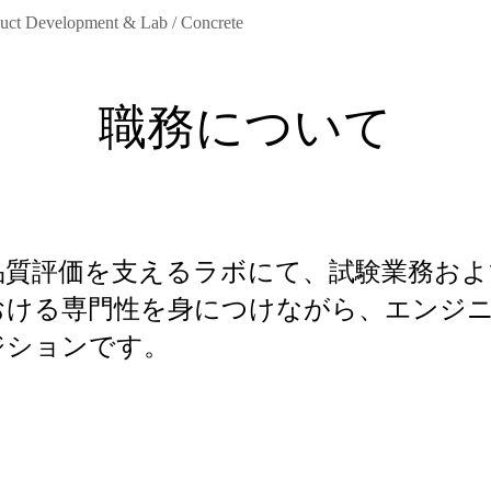
duct Development & Lab / Concrete
職務について
品質評価を支えるラボにて、試験業務お
おける専門性を身につけながら、エンジ
ジションです。