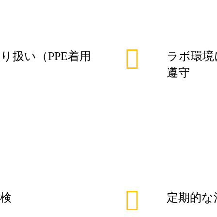
り扱い（PPE着用
ラボ環境
遵守
検
定期的な