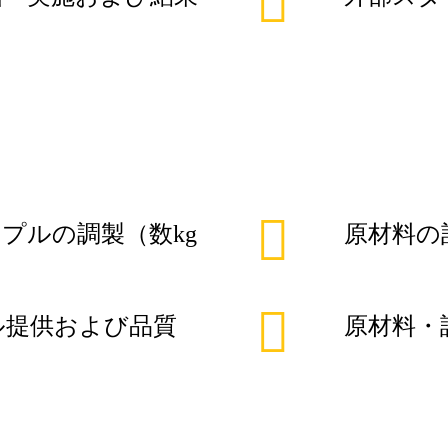
プルの調製（数kg
原材料の
ル提供および品質
原材料・