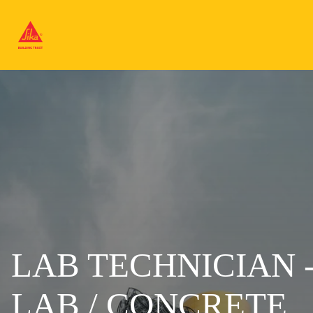
LAB TECHNICIAN
LAB / CONCRETE