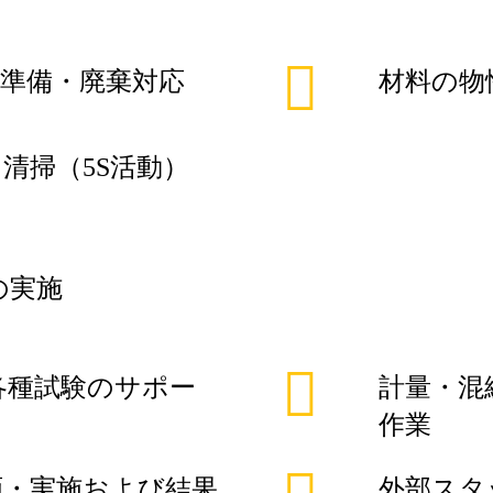
準備・廃棄対応
材料の物
清掃（5S活動）
の実施
各種試験のサポー
計量・混
作業
画・実施および結果
外部スタ