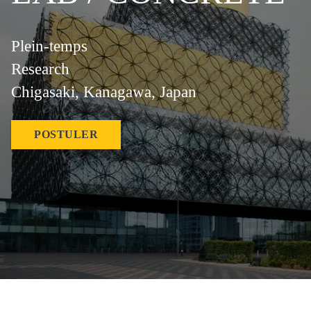
Plein-temps
Research
Chigasaki, Kanagawa, Japan
POSTULER