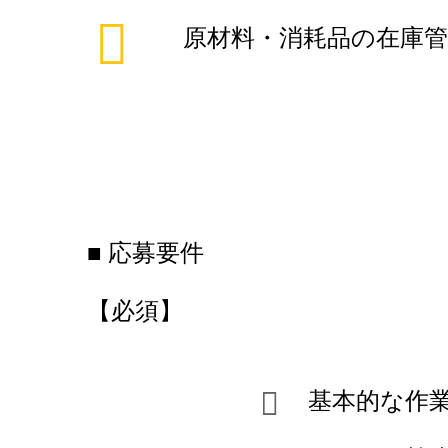
原材料・消耗品の在庫管
■ 応募要件
【必須】
基本的な作