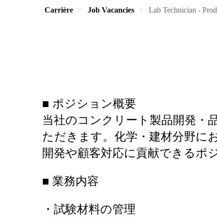
Carrière
Job Vacancies
Lab Technician - Pro
■ ポジション概要
当社のコンクリート製品開発・
ただきます。化学・建材分野に
開発や顧客対応に貢献できるポ
■ 業務内容
・試験材料の管理