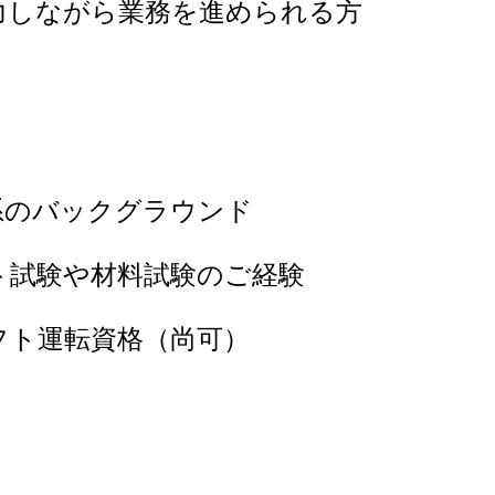
力しながら業務を進められる方
系のバックグラウンド
ト試験や材料試験のご経験
フト運転資格（尚可）